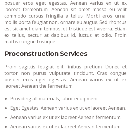
posuer eros eget egestas. Aenean varius ex ut ex
laoreet fermentum. Aenean sit amet massa eu velit
commodo cursus fringilla a tellus. Morbi eros urna,
mollis porta feugiat non, ornare eu augue. Sed rhoncus
est sit amet diam tempus, et tristique est viverra. Etiam
ex tellus, sectur at dapibus id, luctus at odio. Proin
mattis congue tristique.
Proconstruction Services
Proin sagittis feugiat elit finibus pretium. Donec et
tortor non purus vulputate tincidunt. Cras congue
posuer eros eget egestas. Aenean varius ex ut ex
laoreet Aenean the fermentum.
Providing all materials, labor equipment.
Eget Egestas. Aenean varius ex ut ex laoreet Aenean.
Aenean varius ex ut ex laoreet Aenean fermentum.
Aenean varius ex ut ex laoreet Aenean fermentum.