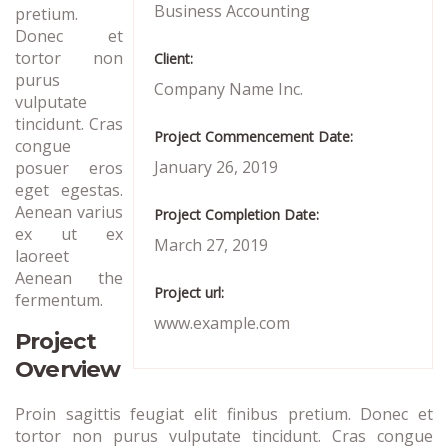
Business Accounting
pretium.
Donec et
tortor non
Client:
purus
Company Name Inc.
vulputate
tincidunt. Cras
Project Commencement Date:
congue
January 26, 2019
posuer eros
eget egestas.
Aenean varius
Project Completion Date:
ex ut ex
March 27, 2019
laoreet
Aenean the
Project url:
fermentum.
www.example.com
Project
Overview
Proin sagittis feugiat elit finibus pretium. Donec et
tortor non purus vulputate tincidunt. Cras congue