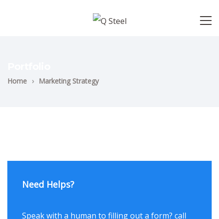
Portfolio
Home
›
Marketing Strategy
Need Helps?
Speak with a human to filling out a form? call