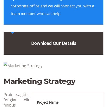
corporate office and we will connect you with a
team member who can help.
Download Our Details
Marketing Strategy
Proin sagittis
feugiat elit
Project Name:
finibus