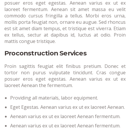
posuer eros eget egestas. Aenean varius ex ut ex
laoreet fermentum. Aenean sit amet massa eu velit
commodo cursus fringilla a tellus. Morbi eros urna,
mollis porta feugiat non, ornare eu augue. Sed rhoncus
est sit amet diam tempus, et tristique est viverra. Etiam
ex tellus, sectur at dapibus id, luctus at odio. Proin
mattis congue tristique.
Proconstruction Services
Proin sagittis feugiat elit finibus pretium. Donec et
tortor non purus vulputate tincidunt. Cras congue
posuer eros eget egestas. Aenean varius ex ut ex
laoreet Aenean the fermentum.
Providing all materials, labor equipment.
Eget Egestas. Aenean varius ex ut ex laoreet Aenean.
Aenean varius ex ut ex laoreet Aenean fermentum.
Aenean varius ex ut ex laoreet Aenean fermentum.