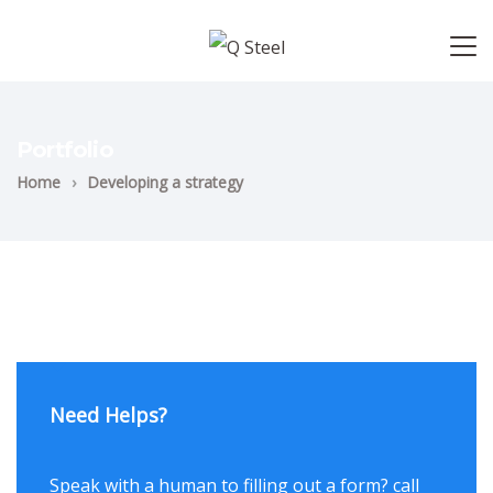
Portfolio
Home
›
Developing a strategy
Need Helps?
Speak with a human to filling out a form? call