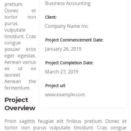
Business Accounting
pretium.
Donec et
tortor non
Client:
purus
Company Name Inc.
vulputate
tincidunt. Cras
Project Commencement Date:
congue
January 26, 2019
posuer eros
eget egestas.
Aenean varius
Project Completion Date:
ex ut ex
March 27, 2019
laoreet
Aenean the
Project url:
fermentum.
www.example.com
Project
Overview
Proin sagittis feugiat elit finibus pretium. Donec et
tortor non purus vulputate tincidunt. Cras congue