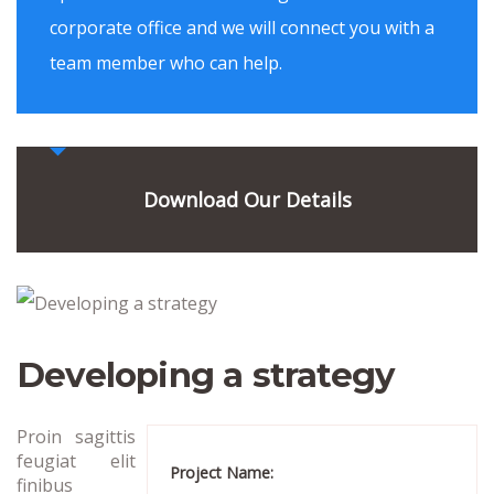
corporate office and we will connect you with a
team member who can help.
Download Our Details
Developing a strategy
Proin sagittis
feugiat elit
Project Name:
finibus